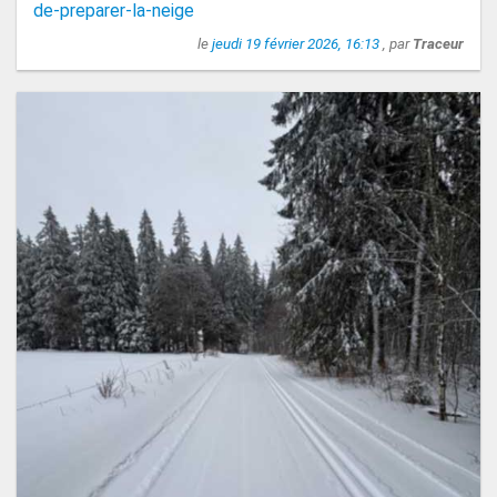
de-preparer-la-neige
le
jeudi 19 février 2026, 16:13
, par
Traceur