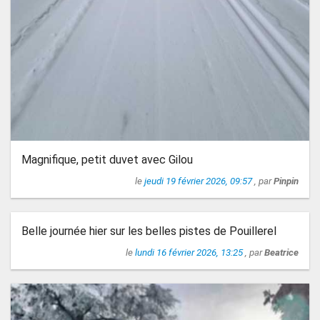
Magnifique, petit duvet avec Gilou
le
jeudi 19 février 2026, 09:57
, par
Pinpin
Belle journée hier sur les belles pistes de Pouillerel
le
lundi 16 février 2026, 13:25
, par
Beatrice