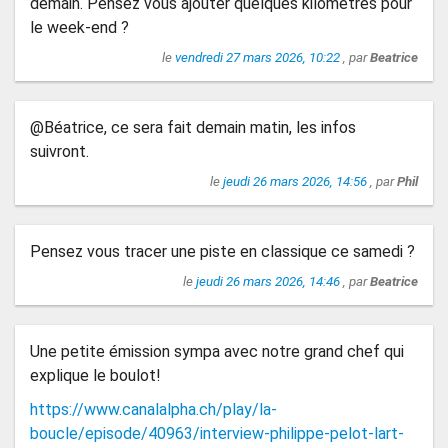
demain. Pensez vous ajouter quelques kilomètres pour
le week-end ?
le
vendredi 27 mars 2026, 10:22
, par
Beatrice
@Béatrice, ce sera fait demain matin, les infos
suivront.
le
jeudi 26 mars 2026, 14:56
, par
Phil
Pensez vous tracer une piste en classique ce samedi ?
le
jeudi 26 mars 2026, 14:46
, par
Beatrice
Une petite émission sympa avec notre grand chef qui
explique le boulot!
https://www.canalalpha.ch/play/la-
boucle/episode/40963/interview-philippe-pelot-lart-