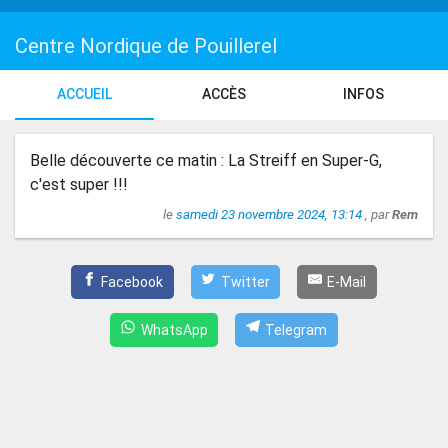
Centre Nordique de Pouillerel
ACCUEIL
ACCÈS
INFOS
Belle découverte ce matin : La Streiff en Super-G,
c'est super !!!
le
samedi 23 novembre 2024, 13:14
, par
Rem
Facebook
Twitter
E-Mail
WhatsApp
Telegram