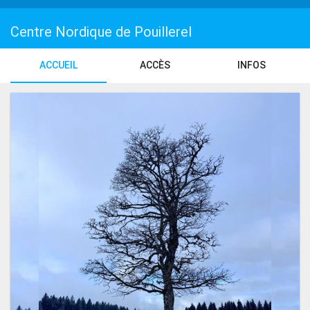
Centre Nordique de Pouillerel
ACCUEIL
ACCÈS
INFOS