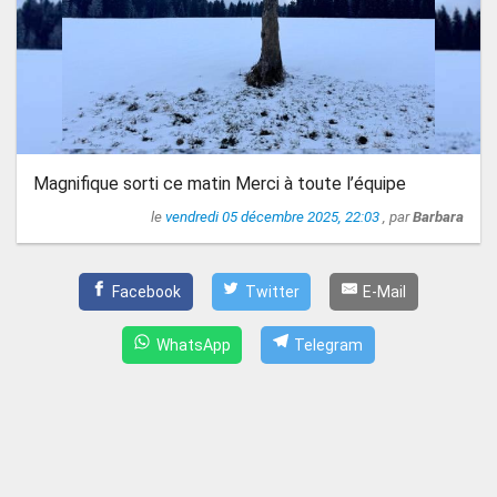
Magnifique sorti ce matin Merci à toute l’équipe
le
vendredi 05 décembre 2025, 22:03
, par
Barbara
Facebook
Twitter
E-Mail
WhatsApp
Telegram