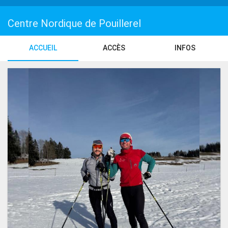
Centre Nordique de Pouillerel
ACCUEIL
ACCÈS
INFOS